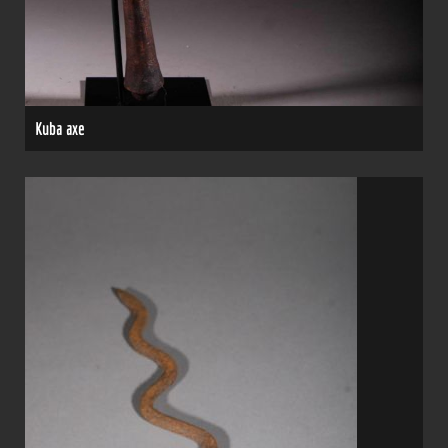
Kuba axe