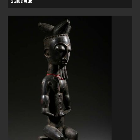
Statue Attié