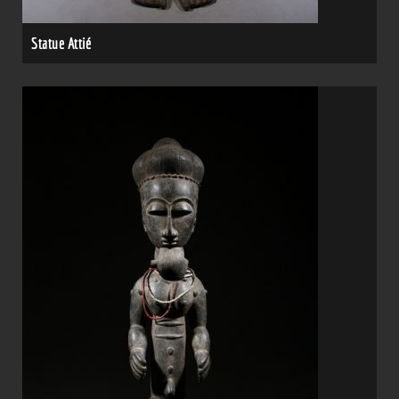
Statue Attié