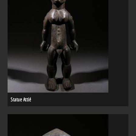
Statue Attié