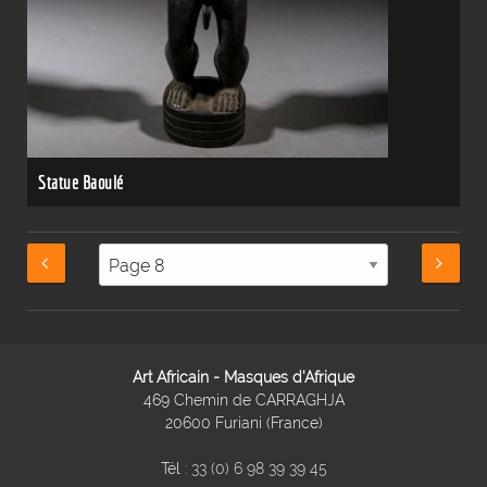
Statue Baoulé
Art Africain - Masques d'Afrique
469 Chemin de CARRAGHJA
20600 Furiani (France)
Tél :
33 (0) 6 98 39 39 45