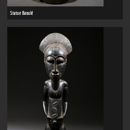
Statue Baoulé