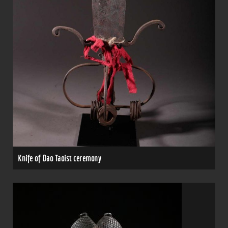
Knife of Dao Taoist ceremony