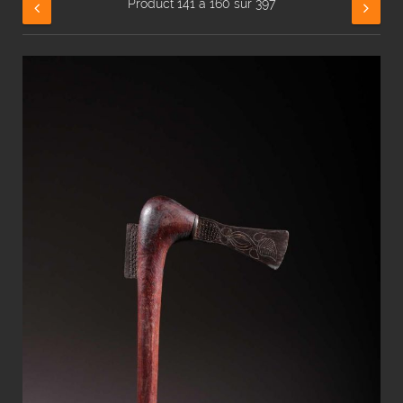
Product 141 à 160 sur 397