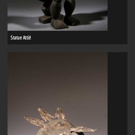
Statue Attié