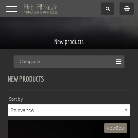
New products
Categories
NEW PRODUCTS
Sort by
500€00