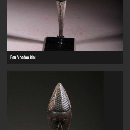
Fon Voodoo idol