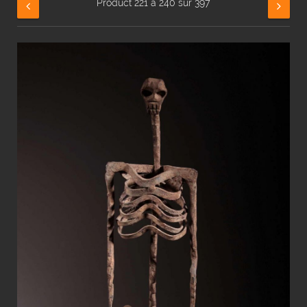
Product 221 à 240 sur 397