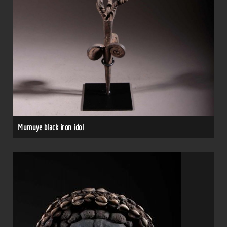
Mumuye black iron idol