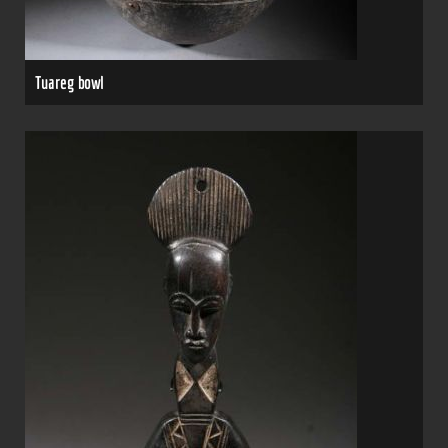
Tuareg bowl