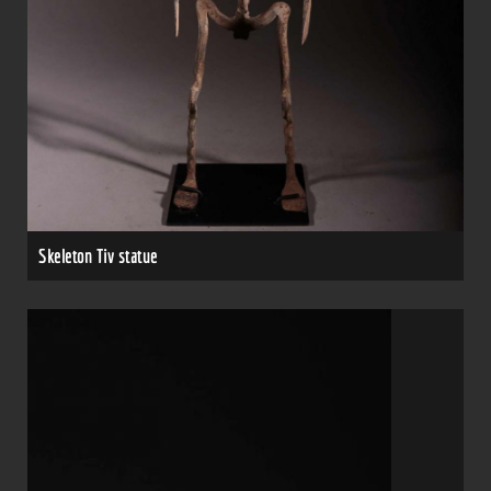
Skeleton Tiv statue