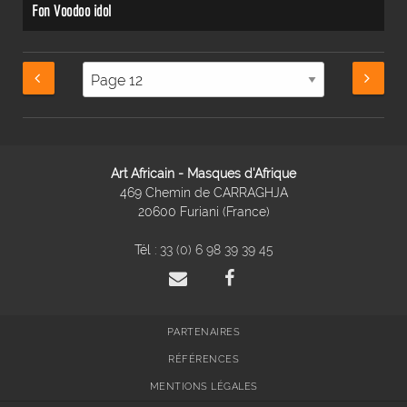
Fon Voodoo idol
Art Africain - Masques d'Afrique
469 Chemin de CARRAGHJA
20600 Furiani (France)
Tél :
33 (0) 6 98 39 39 45
PARTENAIRES
RÉFÉRENCES
MENTIONS LÉGALES