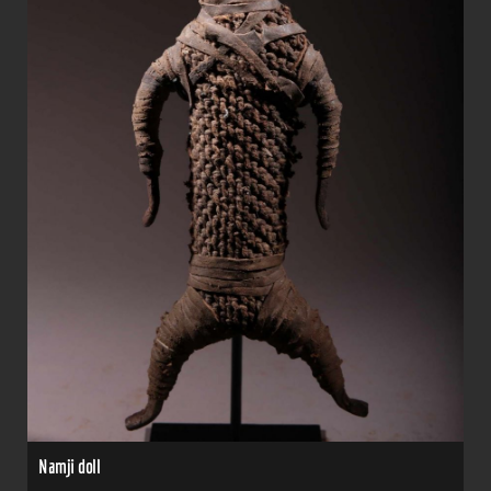
Namji doll