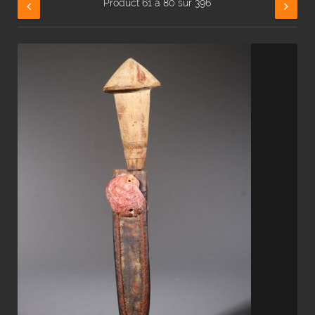
Product 61 à 80 sur 396