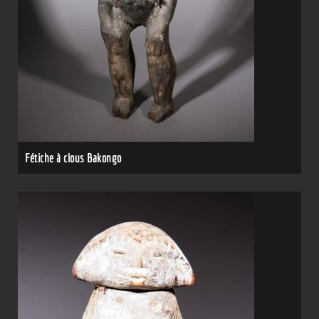
Fétiche à clous Bakongo