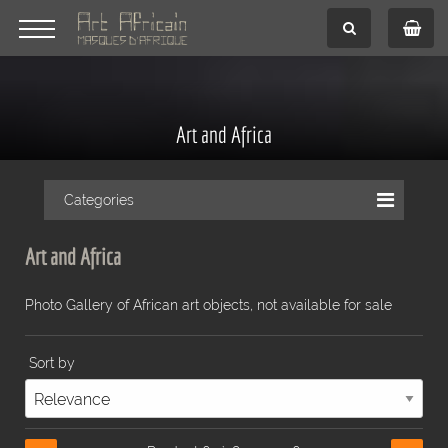
Art and Africa
Categories
Art and Africa
Photo Gallery of African art objects, not available for sale
Sort by