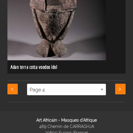
Adan terra cotta voodoo idol
Art Africain - Masques d'Afrique
469 Chemin de CARRAGHJA
20600 Furiani (France)