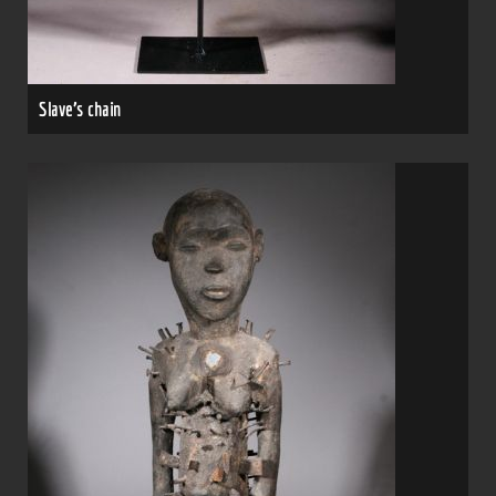
Slave's chain