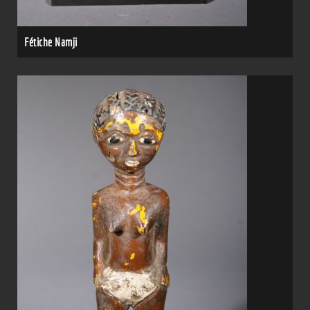
Fétiche Namji