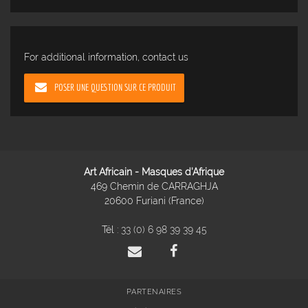
For additional information, contact us
POSER UNE QUESTION SUR CE PRODUIT
Art Africain - Masques d'Afrique
469 Chemin de CARRAGHJA
20600 Furiani (France)
Tél :
33 (0) 6 98 39 39 45
PARTENAIRES