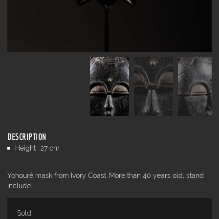
DESCRIPTION
Height : 27 cm
Yohouré mask from Ivory Coast. More than 40 years old, stand
include.
Sold