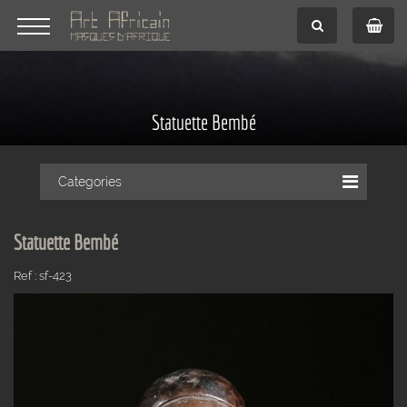
Statuette Bembé
Categories
Statuette Bembé
Ref : sf-423