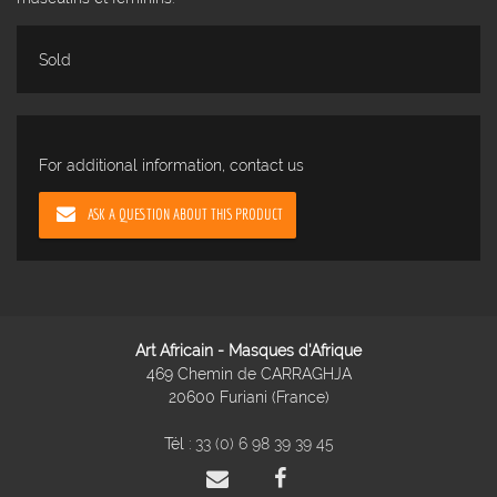
Sold
For additional information, contact us
ASK A QUESTION ABOUT THIS PRODUCT
Art Africain - Masques d'Afrique
469 Chemin de CARRAGHJA
20600 Furiani (France)
Tél :
33 (0) 6 98 39 39 45