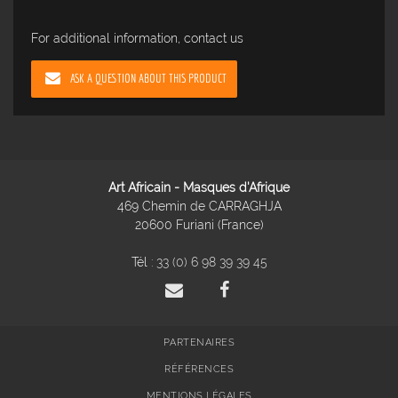
For additional information, contact us
ASK A QUESTION ABOUT THIS PRODUCT
Art Africain - Masques d'Afrique
469 Chemin de CARRAGHJA
20600 Furiani (France)
Tél :
33 (0) 6 98 39 39 45
PARTENAIRES
RÉFÉRENCES
MENTIONS LÉGALES