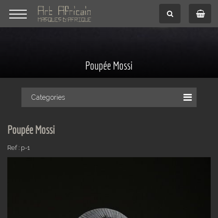
Poupée Mossi
Categories
Poupée Mossi
Ref : p-1