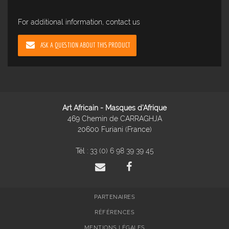
For additional information, contact us
ASK A QUESTION ABOUT THIS PRODUCT
Art Africain - Masques d'Afrique
469 Chemin de CARRAGHJA
20600 Furiani (France)
Tél :
33 (0) 6 98 39 39 45
PARTENAIRES
RÉFÉRENCES
MENTIONS LÉGALES