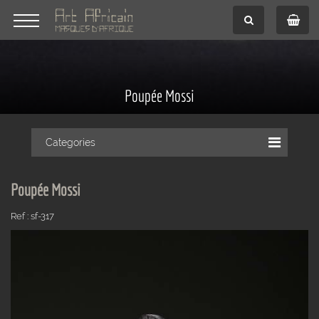
Poupée Mossi
Categories
Poupée Mossi
Ref : sf-317