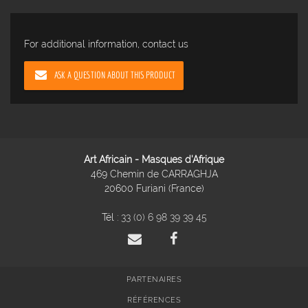
For additional information, contact us
ASK A QUESTION ABOUT THIS PRODUCT
Art Africain - Masques d'Afrique
469 Chemin de CARRAGHJA
20600 Furiani (France)
Tél :
33 (0) 6 98 39 39 45
PARTENAIRES
RÉFÉRENCES