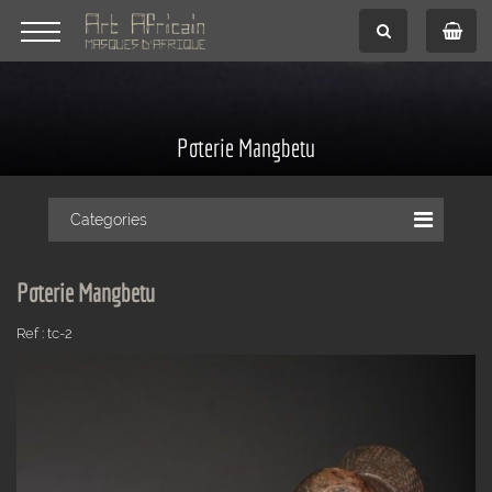
Poterie Mangbetu
Categories
Poterie Mangbetu
Ref : tc-2