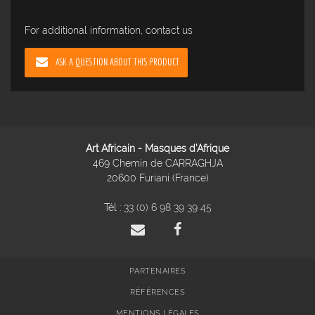
For additional information, contact us
ASK A QUESTION ABOUT THIS PRODUCT
Art Africain - Masques d'Afrique
469 Chemin de CARRAGHJA
20600 Furiani (France)
Tél :
33 (0) 6 98 39 39 45
PARTENAIRES
RÉFÉRENCES
MENTIONS LÉGALES