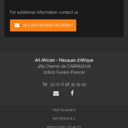
For additional information, contact us
ASK A QUESTION ABOUT THIS PRODUCT
Art Africain - Masques d'Afrique
469 Chemin de CARRAGHJA
20600 Furiani (France)
Tél :
33 (0) 6 98 39 39 45
PARTENAIRES
RÉFÉRENCES
MENTIONS LÉGALES