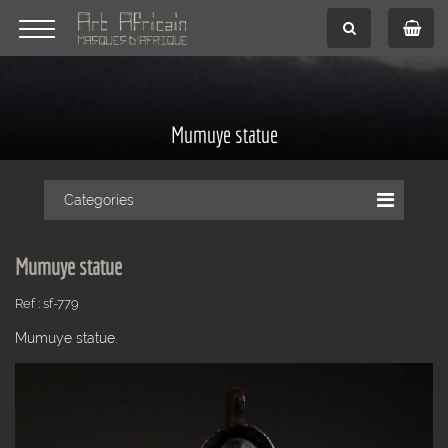
Mumuye statue
Categories
Mumuye statue
Ref : sf-779
Mumuye statue.