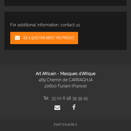
For additional information, contact us
ASK A QUESTION ABOUT THIS PRODUCT
Art Africain - Masques d'Afrique
469 Chemin de CARRAGHJA
20600 Furiani (France)
Tél :
33 (0) 6 98 39 39 45
PARTENAIRES