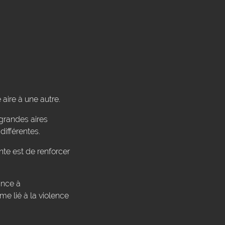
aire à une autre.
grandes aires
ifférentes.
nte est de renforcer
ance à
me lié à la violence