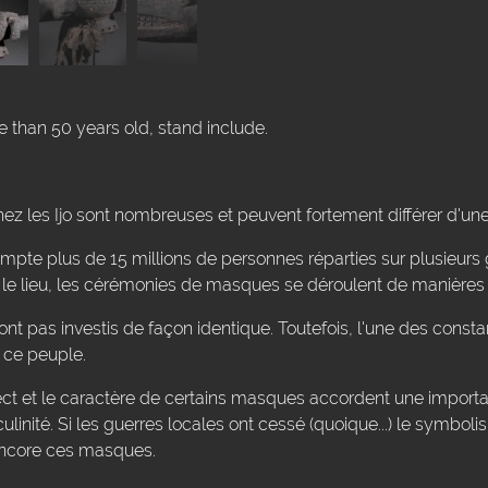
re than 50 years old, stand include.
z les Ijo sont nombreuses et peuvent fortement différer d'une 
te plus de 15 millions de personnes réparties sur plusieurs 
le lieu, les cérémonies de masques se déroulent de manières d
 pas investis de façon identique. Toutefois, l'une des consta
e ce peuple.
t et le caractère de certains masques accordent une import
inité. Si les guerres locales ont cessé (quoique...) le symbolis
ncore ces masques.