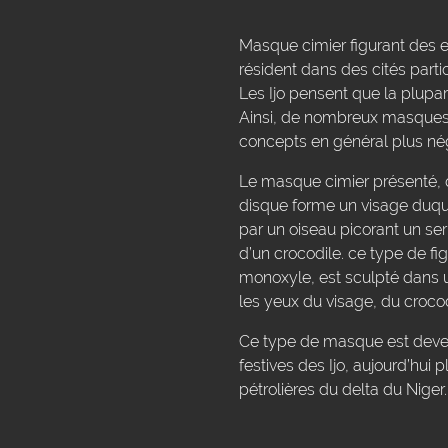
Masque cimier figurant des esp
résident dans des cités partic
Les Ijo pensent que la plupart
Ainsi, de nombreux masques v
concepts en général plus nég
Le masque cimier présenté, qu
disque forme un visage duquel
par un oiseau picorant un ser
d’un crocodile. ce type de fi
monoxyle, est sculpté dans u
les yeux du visage, du crocod
Ce type de masque est devenu
festives des Ijo, aujourd’hui
pétrolières du delta du Niger.