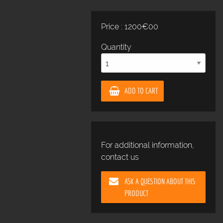
Price : 1200€00
Quantity
ADD TO CART
For additional information,
contact us
ASK A QUESTION ABOUT THIS
PRODUCT