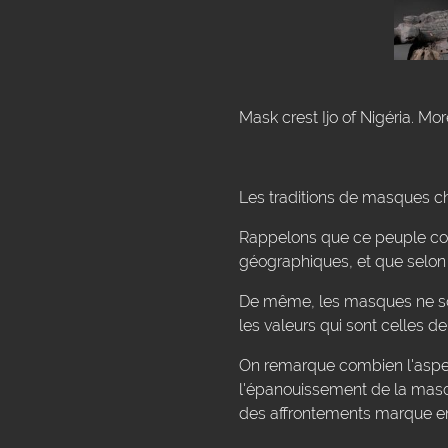
Mask crest Ijo of Nigéria. Mo
Les traditions de masques che
Rappelons que ce peuple comp
géographiques, et que selon 
De même, les masques ne sont
les valeurs qui sont celles d
On remarque combien l'aspec
l'épanouissement de la mascul
des affrontements marque e