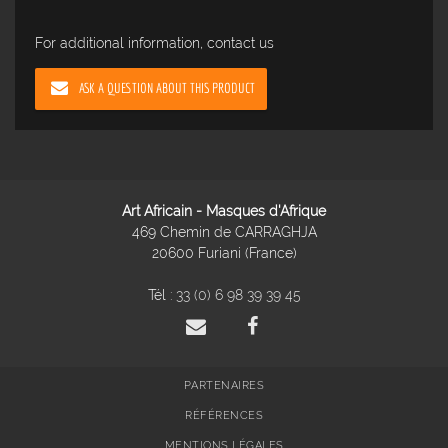
For additional information, contact us
ASK A QUESTION ABOUT THIS PRODUCT
Art Africain - Masques d'Afrique
469 Chemin de CARRAGHJA
20600 Furiani (France)
Tél :
33 (0) 6 98 39 39 45
PARTENAIRES
RÉFÉRENCES
MENTIONS LÉGALES