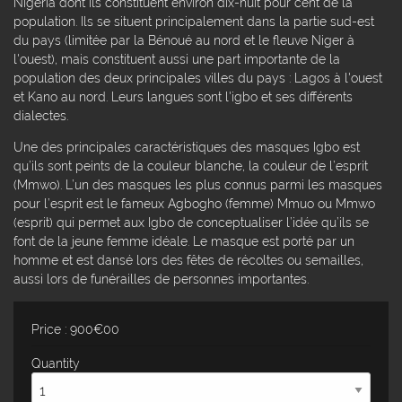
Nigeria dont ils constituent environ dix-huit pour cent de la
population. Ils se situent principalement dans la partie sud-est
du pays (limitée par la Bénoué au nord et le fleuve Niger à
l'ouest), mais constituent aussi une part importante de la
population des deux principales villes du pays : Lagos à l'ouest
et Kano au nord. Leurs langues sont l'igbo et ses différents
dialectes.
Une des principales caractéristiques des masques Igbo est
qu’ils sont peints de la couleur blanche, la couleur de l’esprit
(Mmwo). L’un des masques les plus connus parmi les masques
pour l’esprit est le fameux Agbogho (femme) Mmuo ou Mmwo
(esprit) qui permet aux Igbo de conceptualiser l’idée qu’ils se
font de la jeune femme idéale. Le masque est porté par un
homme et est dansé lors des fêtes de récoltes ou semailles,
aussi lors de funérailles de personnes importantes.
Price : 900€00
Quantity