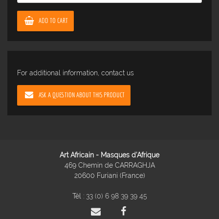
ADD TO CART
For additional information, contact us
ASK A QUESTION ABOUT THIS PRODUCT
Art Africain - Masques d'Afrique
469 Chemin de CARRAGHJA
20600 Furiani (France)
Tél :
33 (0) 6 98 39 39 45