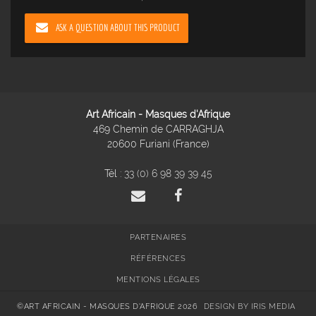
ASK A QUESTION ABOUT THIS PRODUCT
Art Africain - Masques d'Afrique
469 Chemin de CARRAGHJA
20600 Furiani (France)
Tél :
33 (0) 6 98 39 39 45
PARTENAIRES
RÉFÉRENCES
MENTIONS LÉGALES
©ART AFRICAIN - MASQUES D'AFRIQUE 2026
DESIGN BY IRIS MEDIA