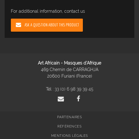
For additional information, contact us
ASK A QUESTION ABOUT THIS PRODUCT
Art Africain - Masques d'Afrique
469 Chemin de CARRAGHJA
20600 Furiani (France)
Tél :
33 (0) 6 98 39 39 45
PARTENAIRES
RÉFÉRENCES
MENTIONS LÉGALES