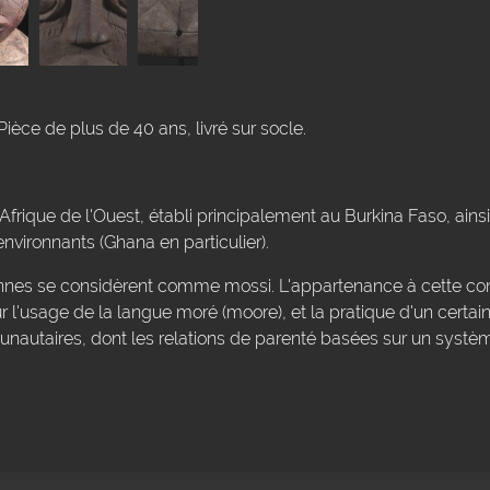
Pièce de plus de 40 ans, livré sur socle.
frique de l'Ouest, établi principalement au Burkina Faso, ains
nvironnants (Ghana en particulier).
sonnes se considèrent comme mossi. L'appartenance à cette 
r l'usage de la langue moré (moore), et la pratique d'un certa
munautaires, dont les relations de parenté basées sur un sys