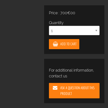
Price : 700€00
Quantity
ADD TO CART
For additional information,
contact us
ASK A QUESTION ABOUT THIS
PRODUCT