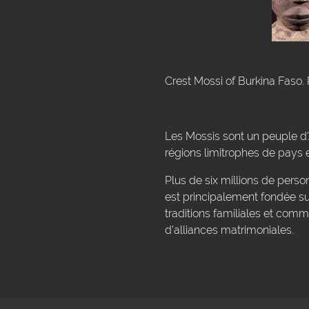
Crest Mossi of Burkina Faso. 
Les Mossis sont un peuple d'A
régions limitrophes de pays e
Plus de six millions de per
est principalement fondée su
traditions familiales et com
d'alliances matrimoniales.