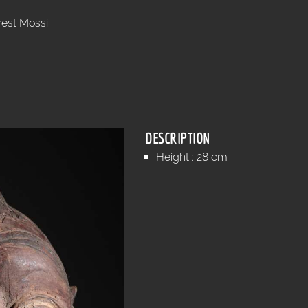
rest Mossi
DESCRIPTION
Height : 28 cm