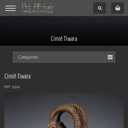
Cimié Tiwara
Categories
Cimié Tiwara
Ref : 5124