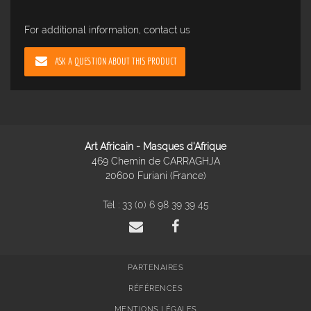
For additional information, contact us
ASK A QUESTION ABOUT THIS PRODUCT
Art Africain - Masques d'Afrique
469 Chemin de CARRAGHJA
20600 Furiani (France)
Tél :
33 (0) 6 98 39 39 45
PARTENAIRES
RÉFÉRENCES
MENTIONS LÉGALES