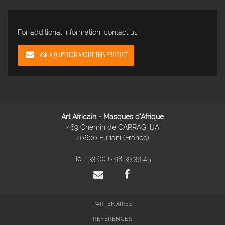
For additional information, contact us
ASK A QUESTION ABOUT THIS PRODUCT
Art Africain - Masques d'Afrique
469 Chemin de CARRAGHJA
20600 Furiani (France)
Tél :
33 (0) 6 98 39 39 45
PARTENAIRES
RÉFÉRENCES