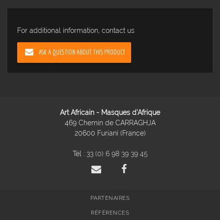
For additional information, contact us
ASK A QUESTION ABOUT THIS PRODUCT
Art Africain - Masques d'Afrique
469 Chemin de CARRAGHJA
20600 Furiani (France)
Tél :
33 (0) 6 98 39 39 45
PARTENAIRES
RÉFÉRENCES