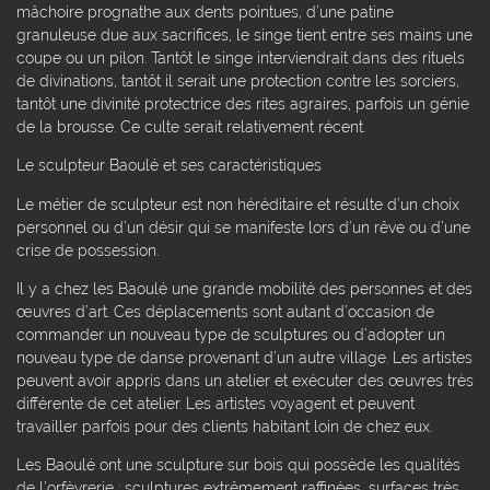
mâchoire prognathe aux dents pointues, d’une patine
granuleuse due aux sacrifices, le singe tient entre ses mains une
coupe ou un pilon. Tantôt le singe interviendrait dans des rituels
de divinations, tantôt il serait une protection contre les sorciers,
tantôt une divinité protectrice des rites agraires, parfois un génie
de la brousse. Ce culte serait relativement récent.
Le sculpteur Baoulé et ses caractéristiques
Le métier de sculpteur est non héréditaire et résulte d’un choix
personnel ou d’un désir qui se manifeste lors d’un rêve ou d’une
crise de possession.
Il y a chez les Baoulé une grande mobilité des personnes et des
œuvres d’art. Ces déplacements sont autant d’occasion de
commander un nouveau type de sculptures ou d’adopter un
nouveau type de danse provenant d’un autre village. Les artistes
peuvent avoir appris dans un atelier et exécuter des œuvres très
différente de cet atelier. Les artistes voyagent et peuvent
travailler parfois pour des clients habitant loin de chez eux.
Les Baoulé ont une sculpture sur bois qui possède les qualités
de l’orfèvrerie : sculptures extrêmement raffinées, surfaces très