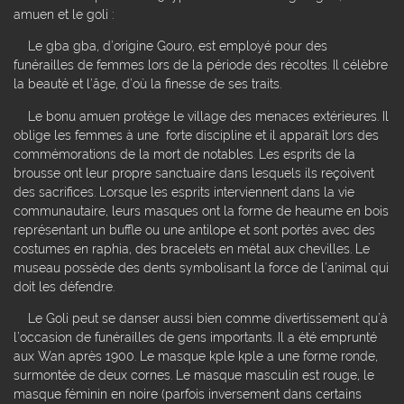
amuen et le goli :
Le gba gba, d’origine Gouro, est employé pour des
funérailles de femmes lors de la période des récoltes. Il célèbre
la beauté et l’âge, d’où la finesse de ses traits.
Le bonu amuen protège le village des menaces extérieures. Il
oblige les femmes à une forte discipline et il apparaît lors des
commémorations de la mort de notables. Les esprits de la
brousse ont leur propre sanctuaire dans lesquels ils reçoivent
des sacrifices. Lorsque les esprits interviennent dans la vie
communautaire, leurs masques ont la forme de heaume en bois
représentant un buffle ou une antilope et sont portés avec des
costumes en raphia, des bracelets en métal aux chevilles. Le
museau possède des dents symbolisant la force de l’animal qui
doit les défendre.
Le Goli peut se danser aussi bien comme divertissement qu’à
l’occasion de funérailles de gens importants. Il a été emprunté
aux Wan après 1900. Le masque kple kple a une forme ronde,
surmontée de deux cornes. Le masque masculin est rouge, le
masque féminin en noire (parfois inversement dans certains