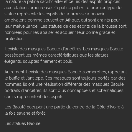
la nature (à patine sacrificielle) et celles des esprits propices
aux relations amoureuses (à patine polie). Le premier type de
statue représente les esprits de la brousse à pouvoir
ambivalent, comme souvent en Afrique, qui sont craints pour
leur malveillance : Les statues de ces esprits de la brousse sont
honorées pour les apaiser et acquérir leur bonne grâce et
protection.
Il existe des masques Baoulé d’ancêtres. Les masques Baoulé
possèdent les mêmes caractéristiques que les statues :
élégants, sculptés finement et polis.
Autrement il existe des masques Baoulé zoomorphes, rappelant
le buffle et l’antilope. Ces masques sont toujours portés par des
hommes. Ils ont une réalisation différente des masques Baoulé
portraits d’ancêtres, ils sont plus conceptuels et schématiques
car ils représentent des esprits.
Les Baoulé occupent une partie du centre de la Côte d’Ivoire à
la fois savane et forêt.
Les statues Baoulé