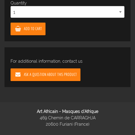
Quantity
ADD TO CART
For additional information, contact us
ASK A QUESTION ABOUT THIS PRODUCT
Art Africain - Masques d'Afrique
469 Chemin de CARRAGHJA
20600 Furiani (France)