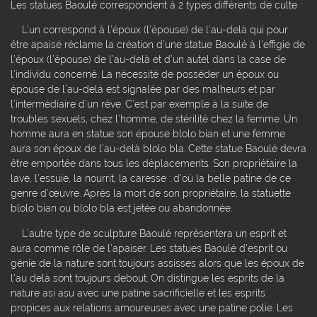
Les statues Baoulé correspondent à 2 types différents de culte :
L’un correspond à l’époux (l’épouse) de l’au-delà qui pour
être apaisé réclame la création d’une statue Baoulé à l’effigie de
l’époux (l’épouse) de l’au-delà et d’un autel dans la case de
l’individu concerné. La nécessité de posséder un époux ou
épouse de l’au-delà est signalée par des malheurs et par
l’intermédiaire d’un rêve. C’est par exemple à la suite de
troubles sexuels, chez l’homme, de stérilité chez la femme. Un
homme aura en statue son épouse blolo bian et une femme
aura son époux de l’au-delà blolo bla. Cette statue Baoulé devra
être emportée dans tous les déplacements. Son propriétaire la
lave, l’essuie, la nourrit, la caresse : d’où la belle patine de ce
genre d’œuvre. Après la mort de son propriétaire, la statuette
blolo bian ou blolo bla est jetée ou abandonnée.
L’autre type de sculpture Baoulé représentera un esprit et
aura comme rôle de l’apaiser. Les statues Baoulé d'esprit ou
génie de la nature sont toujours assisses alors que les époux de
l'au delà sont toujours debout. On distingue les esprits de la
nature asi asu avec une patine sacrificielle et les esprits
propices aux relations amoureuses avec une patine polie. Les