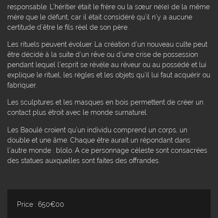
responsable. L’héritier était le frère ou la sœur né(e) de la même
mère que le défunt, car il était considéré qu’il n’y a aucune
certitude d’être le fils réel de son père.
Les rituels peuvent évoluer. La création d’un nouveau culte peut
être décidé à la suite d’un rêve ou d’une crise de possession
pendant lequel l’esprit se révèle au rêveur ou au possédé et lui
explique le rituel, les règles et les objets qu’il lui faut acquérir ou
fabriquer.
Les sculptures et les masques en bois permettent de créer un
contact plus étroit avec le monde surnaturel.
Les Baoulé croient qu’un individu comprend un corps, un
double et une âme. Chaque être aurait un répondant dans
l’autre monde : blolo. A ce personnage céleste sont consacrées
des statues auxquelles sont faites des offrandes.
Price : 650€00