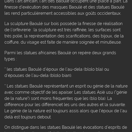
Dans l’art africain, l’art des Baoulé occupent une place à part. La
finesse d’exécution des masques Baoulé et des statues Baoulé
les rend particulièrement accessibles aux goûts occidentaux.
La sculpture Baoulé sur bois possède la finesse de réalisation
de l’orfèvrerie : la sculpture est très raffinée, les surfaces sont
très polie, la représentation des scarifications, des bijoux, de la
coiffure, du visage est faite de manière soignée et minutieuse.
Parmi les statues africaines Baoulé on repère deux grands
types :
* les statues Baoulé d’époux de l’au-dela (blolo bla) ou
d’épouses de l’au-dela (blolo bian).
* Les statues Baoulé représentant un esprit ou génie de la nature
avec comme objectif de les apaiser. Les statues Asiè usu ("génie
de la nature") sont moins fréquentes que les (blo bla). La
différence pour les différenciet les uns des autres et la suivante.
Le génie de la nature est toujours assis alors que l'époux de l'au
delà est toujours debout.
On distingue dans les statues Baoulé les évocations d’esprits de