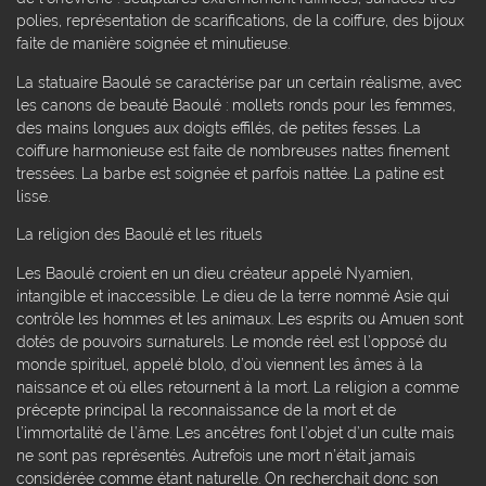
polies, représentation de scarifications, de la coiffure, des bijoux
faite de manière soignée et minutieuse.
La statuaire Baoulé se caractérise par un certain réalisme, avec
les canons de beauté Baoulé : mollets ronds pour les femmes,
des mains longues aux doigts effilés, de petites fesses. La
coiffure harmonieuse est faite de nombreuses nattes finement
tressées. La barbe est soignée et parfois nattée. La patine est
lisse.
La religion des Baoulé et les rituels
Les Baoulé croient en un dieu créateur appelé Nyamien,
intangible et inaccessible. Le dieu de la terre nommé Asie qui
contrôle les hommes et les animaux. Les esprits ou Amuen sont
dotés de pouvoirs surnaturels. Le monde réel est l’opposé du
monde spirituel, appelé blolo, d’où viennent les âmes à la
naissance et où elles retournent à la mort. La religion a comme
précepte principal la reconnaissance de la mort et de
l’immortalité de l’âme. Les ancêtres font l’objet d’un culte mais
ne sont pas représentés. Autrefois une mort n’était jamais
considérée comme étant naturelle. On recherchait donc son