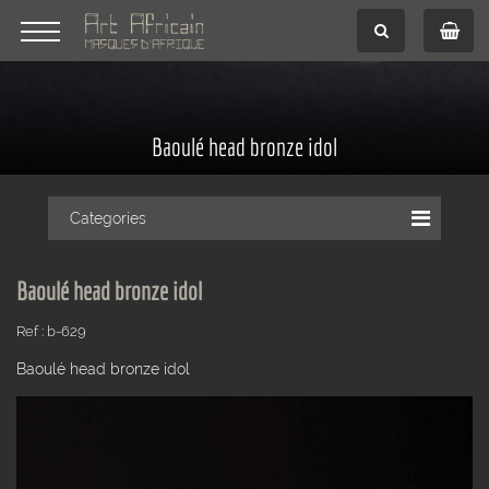
Baoulé head bronze idol
Categories
Baoulé head bronze idol
Ref : b-629
Baoulé head bronze idol