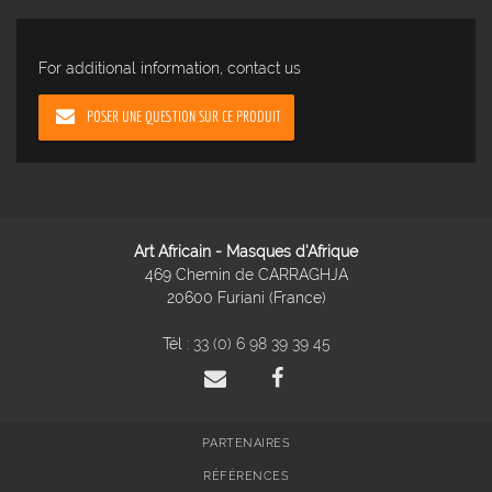
For additional information, contact us
POSER UNE QUESTION SUR CE PRODUIT
Art Africain - Masques d'Afrique
469 Chemin de CARRAGHJA
20600 Furiani (France)
Tél :
33 (0) 6 98 39 39 45
PARTENAIRES
RÉFÉRENCES