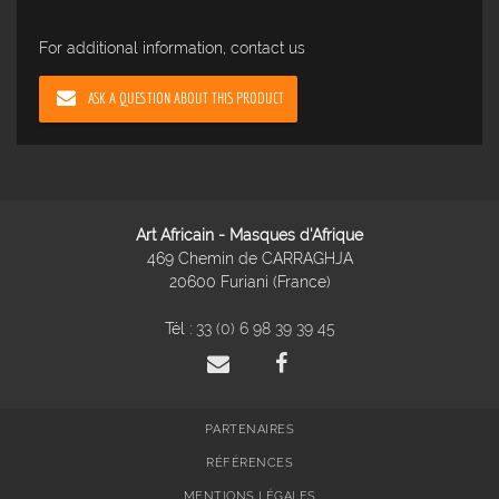
For additional information, contact us
ASK A QUESTION ABOUT THIS PRODUCT
Art Africain - Masques d'Afrique
469 Chemin de CARRAGHJA
20600 Furiani (France)
Tél :
33 (0) 6 98 39 39 45
PARTENAIRES
RÉFÉRENCES
MENTIONS LÉGALES