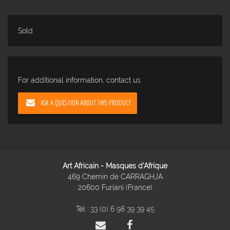
Sold
For additional information, contact us
ASK A QUESTION ABOUT THIS PRODUCT
Art Africain - Masques d'Afrique
469 Chemin de CARRAGHJA
20600 Furiani (France)
Tél :
33 (0) 6 98 39 39 45