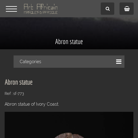
Abron statue
Categories
Abron statue
Ref : sf-773
Abron statue of Ivory Coast.