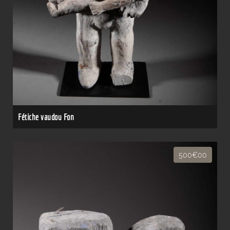
Fétiche vaudou Fon
500€00