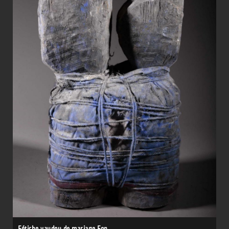
Fétiche vaudou de mariage Fon