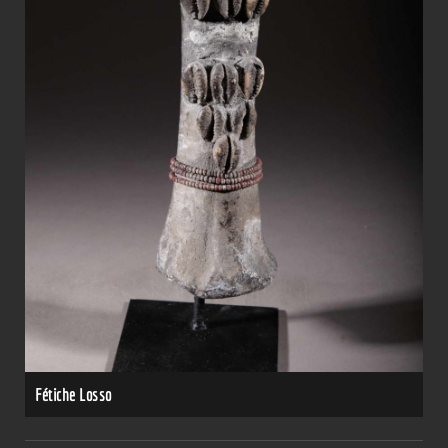
Fétiche Losso