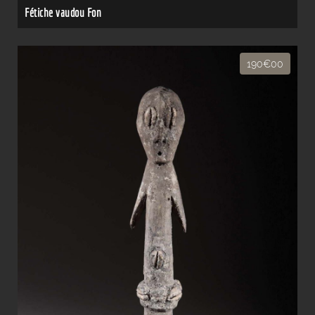
Fétiche vaudou Fon
190€00