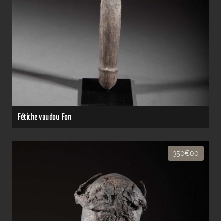
Fétiche vaudou Fon
350€00