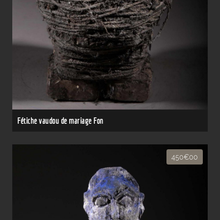
Fétiche vaudou de mariage Fon
450€00