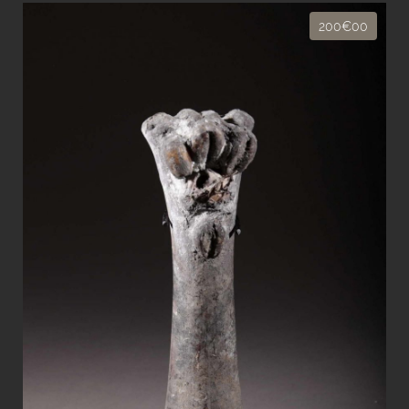
200€00