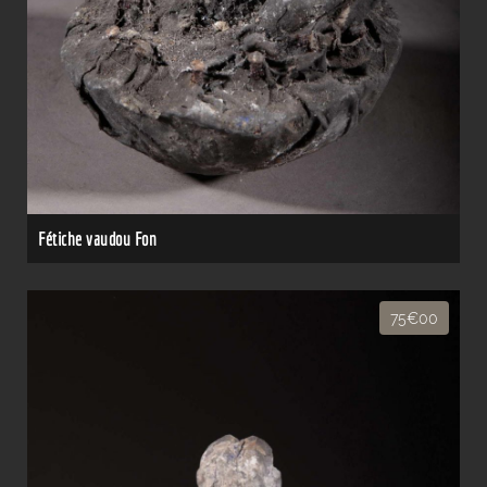
Fétiche vaudou Fon
75€00