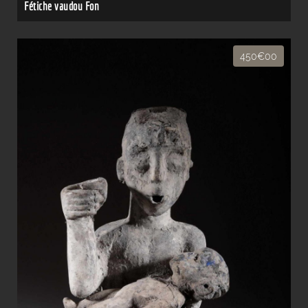
Fétiche vaudou Fon
450€00