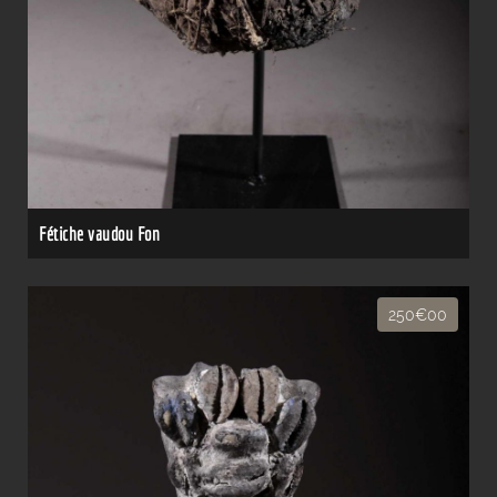
Fétiche vaudou Fon
250€00