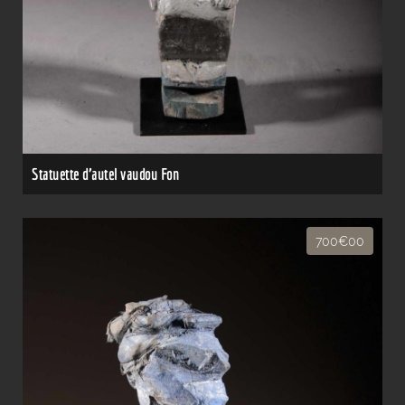
Statuette d'autel vaudou Fon
700€00