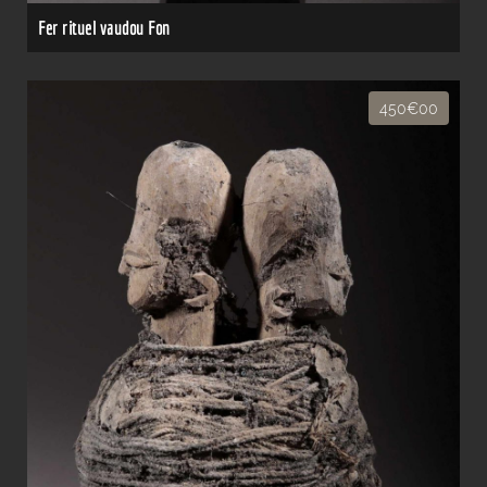
Fer rituel vaudou Fon
450€00