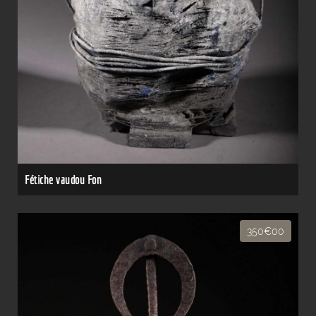
Fétiche vaudou Fon
350€00