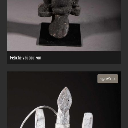
Fétiche vaudou Fon
190€00