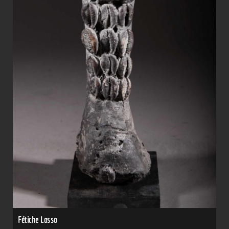
Fétiche Losso