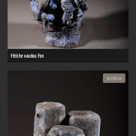
Fétiche vaudou Fon
300€00