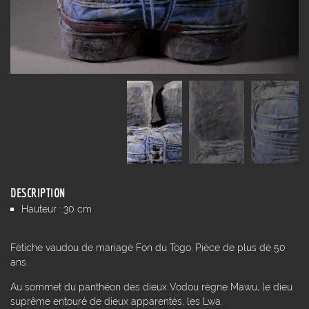
DESCRIPTION
Hauteur : 30 cm
Fétiche vaudou de mariage Fon du Togo. Pièce de plus de 50
ans.
Au sommet du panthéon des dieux Vodou règne Mawu, le dieu
suprême entouré de dieux apparentés, les Lwa.