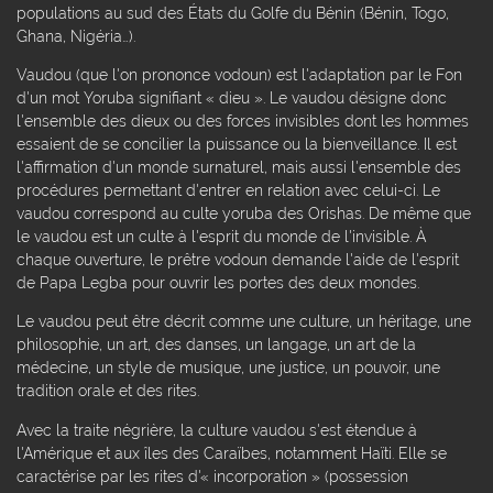
populations au sud des États du Golfe du Bénin (Bénin, Togo,
Ghana, Nigéria…).
Vaudou (que l'on prononce vodoun) est l'adaptation par le Fon
d'un mot Yoruba signifiant « dieu ». Le vaudou désigne donc
l'ensemble des dieux ou des forces invisibles dont les hommes
essaient de se concilier la puissance ou la bienveillance. Il est
l'affirmation d'un monde surnaturel, mais aussi l'ensemble des
procédures permettant d'entrer en relation avec celui-ci. Le
vaudou correspond au culte yoruba des Orishas. De même que
le vaudou est un culte à l'esprit du monde de l'invisible. À
chaque ouverture, le prêtre vodoun demande l'aide de l'esprit
de Papa Legba pour ouvrir les portes des deux mondes.
Le vaudou peut être décrit comme une culture, un héritage, une
philosophie, un art, des danses, un langage, un art de la
médecine, un style de musique, une justice, un pouvoir, une
tradition orale et des rites.
Avec la traite négrière, la culture vaudou s'est étendue à
l'Amérique et aux îles des Caraïbes, notamment Haïti. Elle se
caractérise par les rites d'« incorporation » (possession