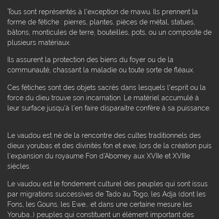
Tous sont représentés à l'exception de mawu. Ils prennent la
forme de fétiche : pierres, plantes, pièces de métal, statues,
bâtons, monticules de terre, bouteilles, pots, ou un composite de
plusieurs matériaux.
Ils assurent la protection des biens du foyer ou de la
communauté, chassant la maladie ou toute sorte de fléaux.
Ces fétiches sont des objets sacrés dans lesquels l'esprit ou la
force du dieu trouve son incarnation. Le matériel accumulé à
leur surface jusqu'à l'en faire disparaitre confère à sa puissance.
Le vaudou est né de la rencontre des cultes traditionnels des
dieux yorubas et des divinités fon et ewe, lors de la création puis
l'expansion du royaume Fon d'Abomey aux XVIIe et XVIIIe
siècles.
Le vaudou est le fondement culturel des peuples qui sont issus
par migrations successives de Tado au Togo, les Adja (dont les
Fons, les Gouns, les Ewe… et dans une certaine mesure les
Yoruba…) peuples qui constituent un élément important des