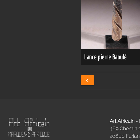
Lance pierre Baoulé
Art Africain 
469 Chemin
20600 Furiani