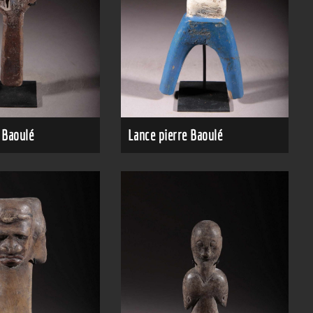
 Baoulé
Lance pierre Baoulé