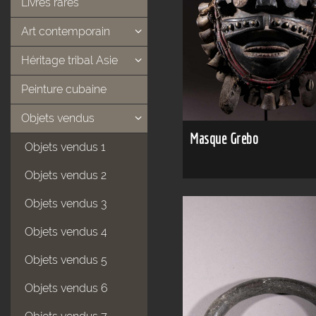
Livres rares
Art contemporain
Héritage tribal Asie
Peinture cubaine
Objets vendus
Masque Grebo
Objets vendus 1
Objets vendus 2
Objets vendus 3
Objets vendus 4
Objets vendus 5
Objets vendus 6