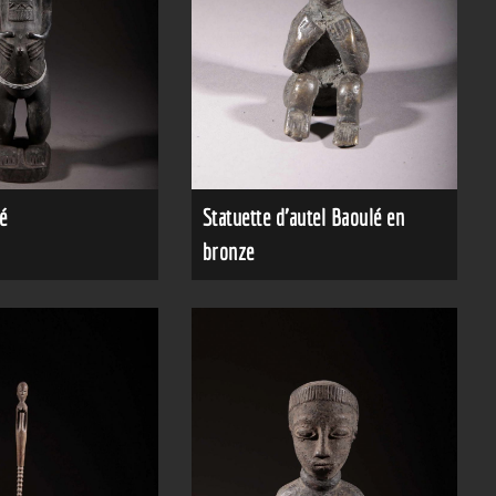
Statuette d'autel Baoulé en
é
bronze