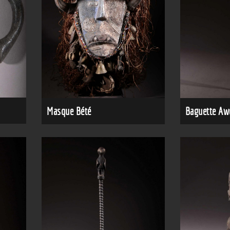
Masque Bété
Baguette Aw