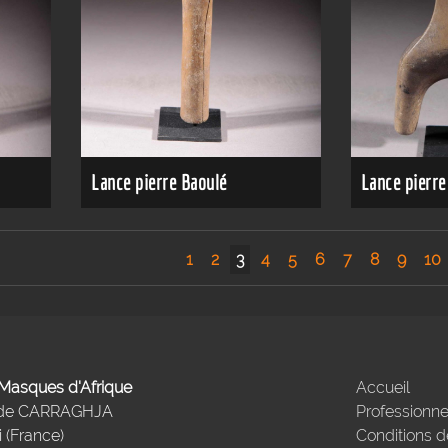
Lance pierre Baoulé
Lance pierre
1
2
3
4
5
6
7
8
9
10
- Masques d'Afrique
Accueil
 de CARRAGHJA
Professionne
 (France)
Conditions d