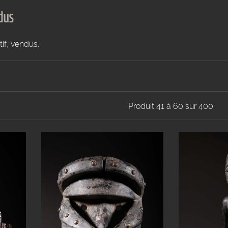
dus
tif, vendus.
Produit 41 à 60 sur 400