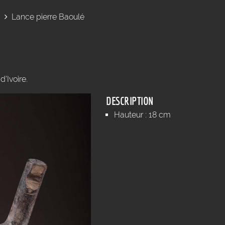
Lance pierre Baoulé
'Ivoire.
DESCRIPTION
Hauteur : 18 cm