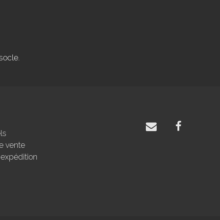
socle.
ls
e vente
'expédition