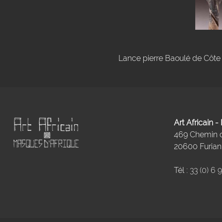
Lance pierre Baoulé de Côte d
Art Africain 
469 Chemin
20600 Furiani
Tél :
33 (0) 6 