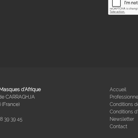
- Masques d'Afrique
Accueil
 de CARRAGHJA
Professionne
 (France)
Conditions d
Conditions d
98 39 39 45
Newsletter
Contact