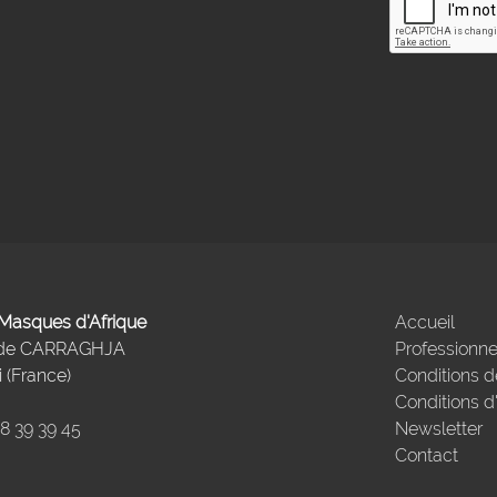
- Masques d'Afrique
Accueil
 de CARRAGHJA
Professionne
 (France)
Conditions d
Conditions d
98 39 39 45
Newsletter
Contact