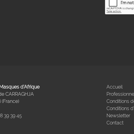
- Masques d'Afrique
Accueil
 de CARRAGHJA
Professionne
 (France)
Conditions d
Conditions d
98 39 39 45
Newsletter
Contact