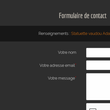
Formulaire de contact
Renseignements :
Statuette vaudou Ada
Votre nom
*
Votre adresse email
*
Votre message