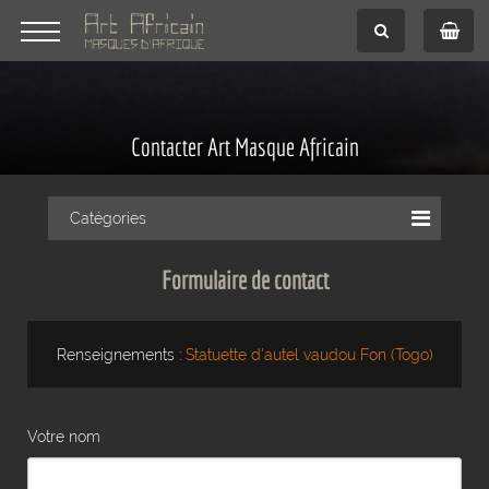
Contacter Art Masque Africain
Catégories
Formulaire de contact
Renseignements :
Statuette d'autel vaudou Fon (Togo)
Votre nom