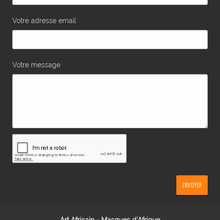
*
Votre adresse email
*
Votre message
ENVOYER
Art Africain - Masques d'Afrique