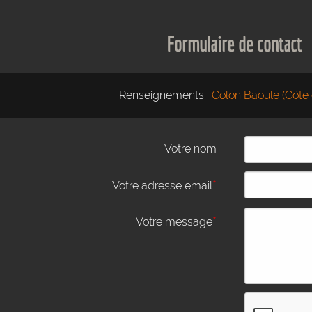
Formulaire de contact
Renseignements :
Colon Baoulé (Côte d
Votre nom
*
Votre adresse email
*
Votre message