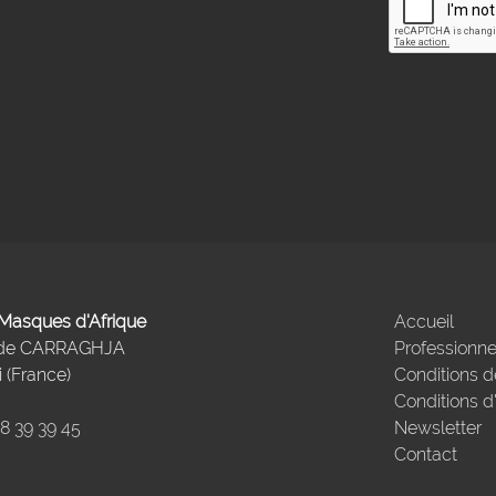
- Masques d'Afrique
Accueil
 de CARRAGHJA
Professionne
 (France)
Conditions d
Conditions d
98 39 39 45
Newsletter
Contact