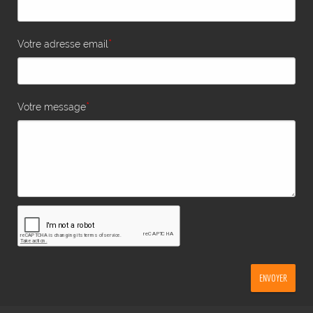
*
Votre adresse email
*
Votre message
ENVOYER