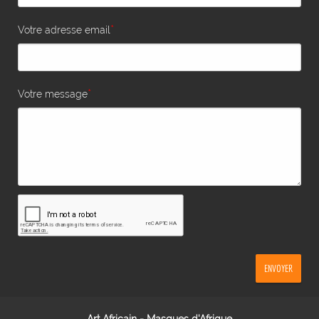
*
Votre adresse email
*
Votre message
ENVOYER
Art Africain - Masques d'Afrique