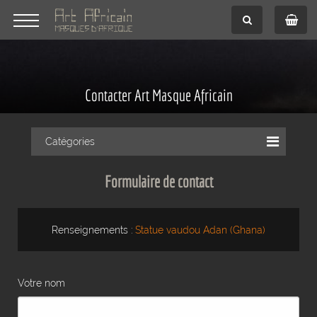
Contacter Art Masque Africain
Catégories
Formulaire de contact
Renseignements :
Statue vaudou Adan (Ghana)
Votre nom