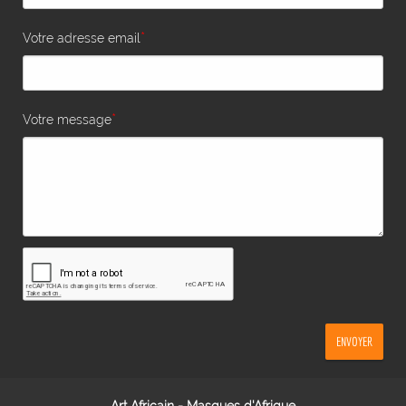
*
Votre adresse email
*
Votre message
ENVOYER
Art Africain - Masques d'Afrique