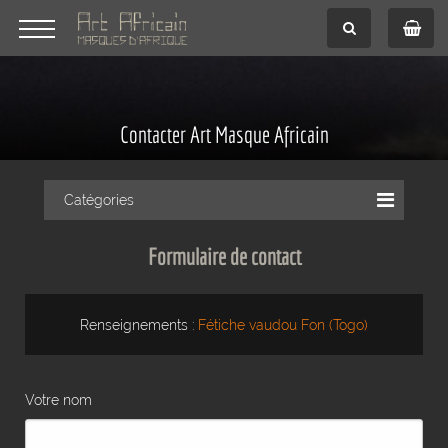
Contacter Art Masque Africain
Catégories
Formulaire de contact
Renseignements :
Fétiche vaudou Fon (Togo)
Votre nom