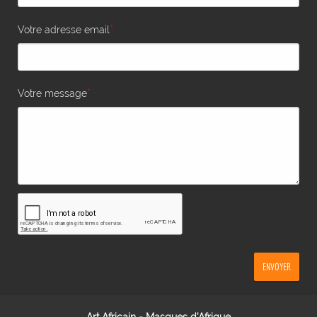
*
Votre adresse email
*
Votre message
ENVOYER
Art Africain - Masques d'Afrique