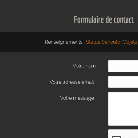
Formulaire de contact
Renseignements :
Statue Sénoufo (Objets
Votre nom
*
Votre adresse email
*
Votre message