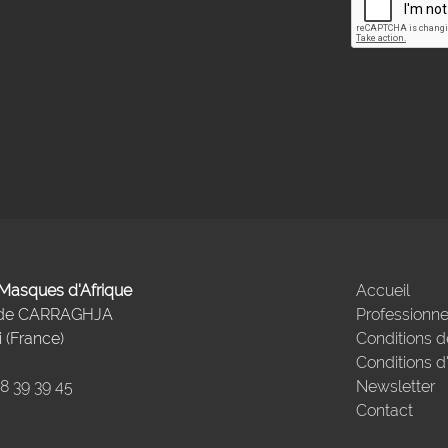
- Masques d'Afrique
Accueil
 de CARRAGHJA
Professionne
 (France)
Conditions d
Conditions d
98 39 39 45
Newsletter
Contact