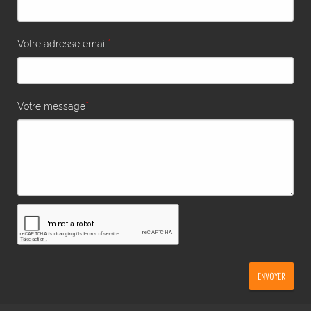
*
Votre adresse email
*
Votre message
ENVOYER