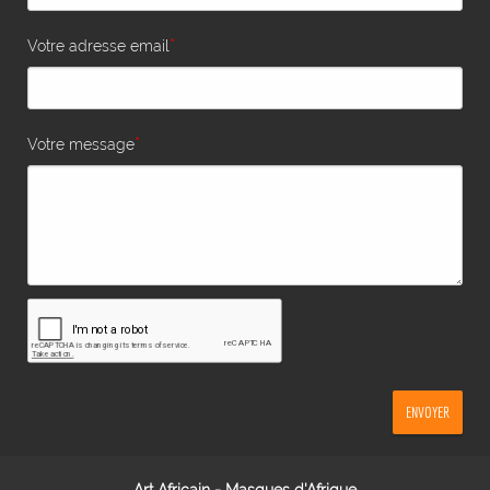
*
Votre adresse email
*
Votre message
ENVOYER
Art Africain - Masques d'Afrique