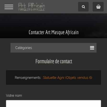
Contacter Art Masque Africain
Catégories
Formulaire de contact
Renseignements :
Statuette Agni (Objets vendus 6)
Votre nom