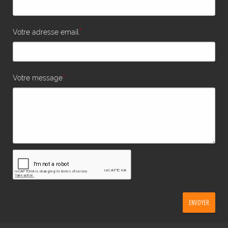
*
Votre adresse email
*
Votre message
ENVOYER