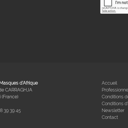
- Masques d'Afrique
Accueil
 de CARRAGHJA
Professionne
 (France)
Conditions d
Conditions d
98 39 39 45
Newsletter
Contact