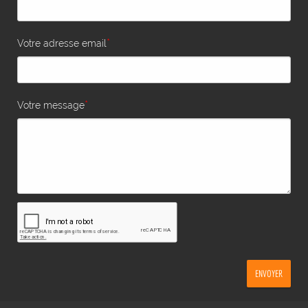
*
Votre adresse email
*
Votre message
ENVOYER