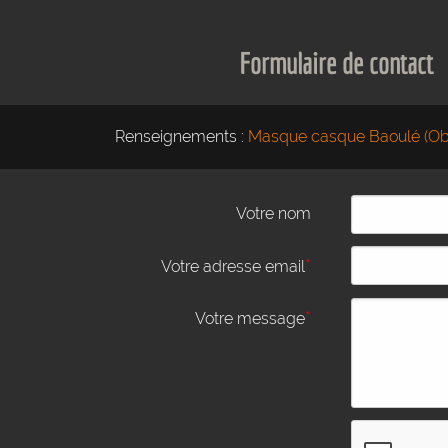
Formulaire de contact
Renseignements :
Masque casque Baoulé (Obj
Votre nom
*
Votre adresse email
*
Votre message