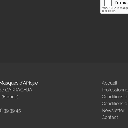
- Masques d'Afrique
Accueil
 de CARRAGHJA
Professionne
 (France)
Conditions d
Conditions d
98 39 39 45
Newsletter
Contact