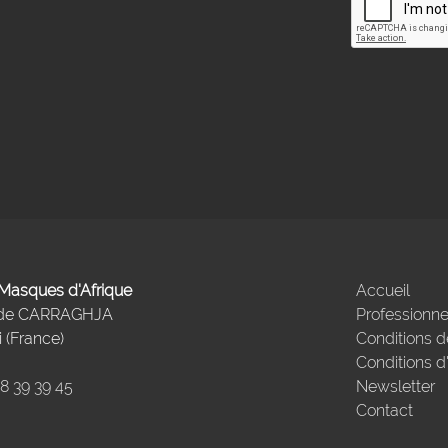
- Masques d'Afrique
Accueil
 de CARRAGHJA
Professionne
 (France)
Conditions d
Conditions d
98 39 39 45
Newsletter
Contact