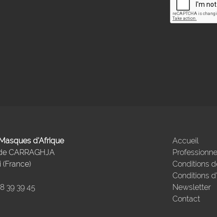
- Masques d'Afrique
Accueil
 de CARRAGHJA
Professionne
 (France)
Conditions d
Conditions d
98 39 39 45
Newsletter
Contact