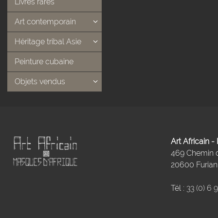
Livres rares
Art contemporain
Héritage tribal Asie
Peinture cubaine
Objets vendus
Art Africain 
469 Chemin
20600 Furiani
Tél :
33 (0) 6 