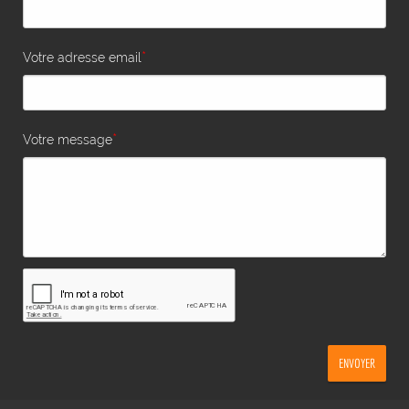
*
Votre adresse email
*
Votre message
ENVOYER