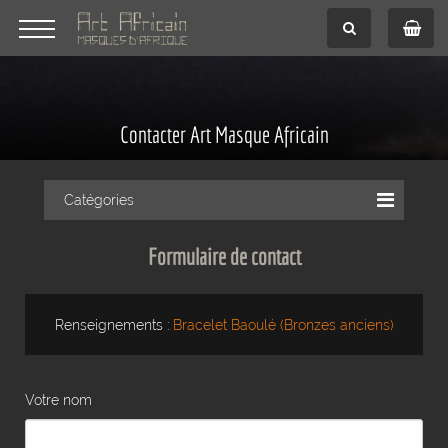
Contacter Art Masque Africain
Catégories
Formulaire de contact
Renseignements :
Bracelet Baoulé (Bronzes anciens)
Votre nom