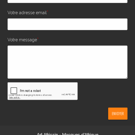
*
Votre adresse email
*
Votre message
ENVOYER
Art Africain - Masques d'Afrique