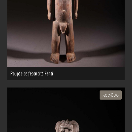
Poupée de fécondité Fanti
500€00