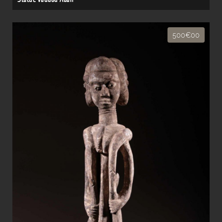
500€00