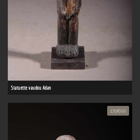
Statuette vaudou Adan
175€00