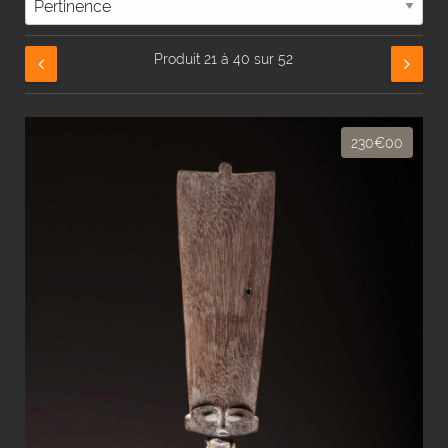
Produit 21 à 40 sur 52
230€00