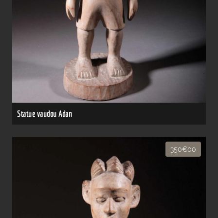
Statue vaudou Adan
350€00