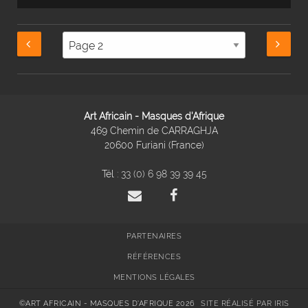
Art Africain - Masques d'Afrique
469 Chemin de CARRAGHJA
20600 Furiani (France)
Tél :
33 (0) 6 98 39 39 45
PARTENAIRES
RÉFÉRENCES
MENTIONS LÉGALES
©ART AFRICAIN - MASQUES D'AFRIQUE 2026
SITE RÉALISÉ PAR IRIS