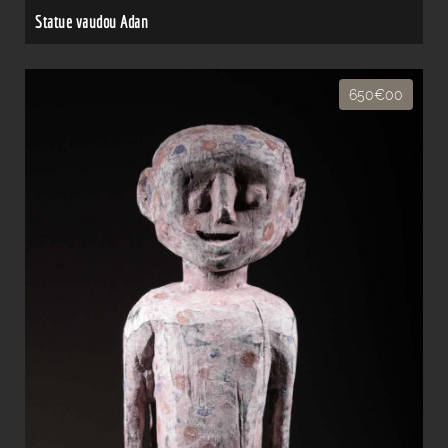
Statue vaudou Adan
650€00