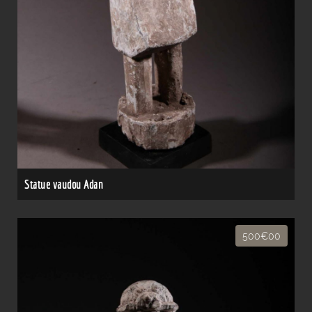
Statue vaudou Adan
500€00