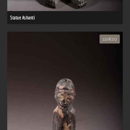
Statue Ashanti
110€00