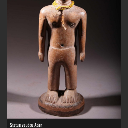
Statue vaudou Adan