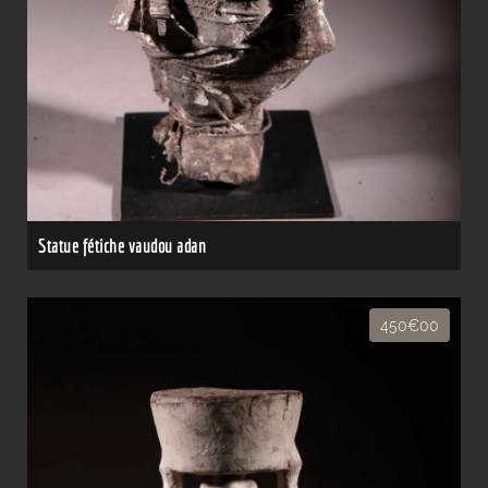
Statue fétiche vaudou adan
450€00