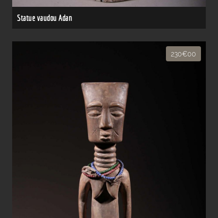
Statue vaudou Adan
230€00