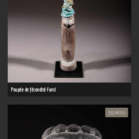
Poupée de fécondité Fanti
550€00