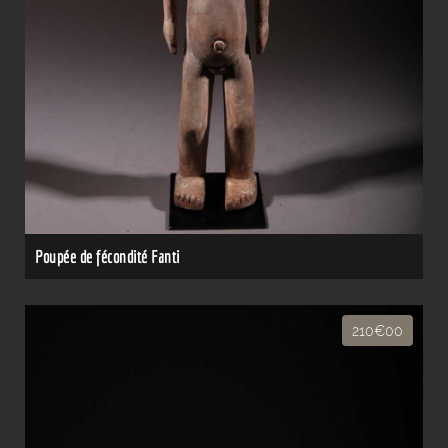
Poupée de fécondité Fanti
210€00