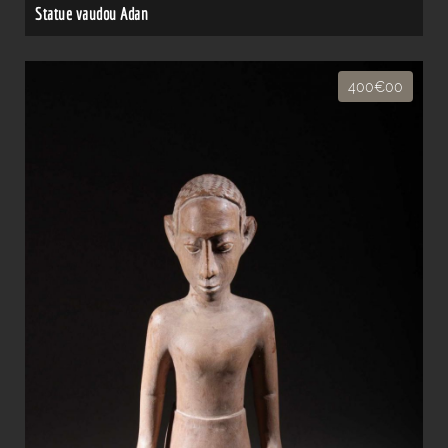
Statue vaudou Adan
400€00