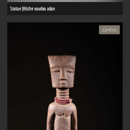
Statue fétiche vaudou adan
230€00