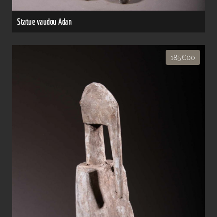
Statue vaudou Adan
185€00