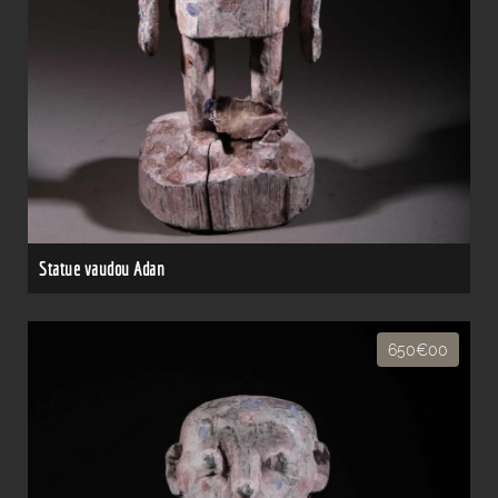
Statue vaudou Adan
650€00