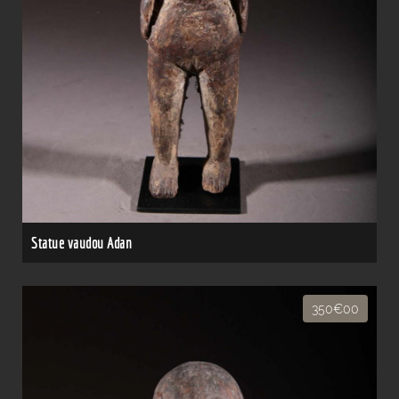
Statue vaudou Adan
350€00