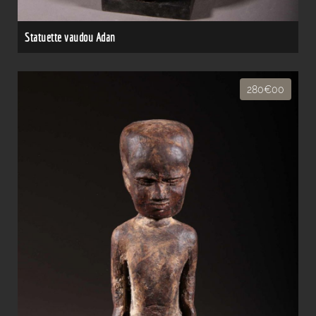
Statuette vaudou Adan
280€00