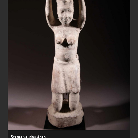
Statue vaudou Adan