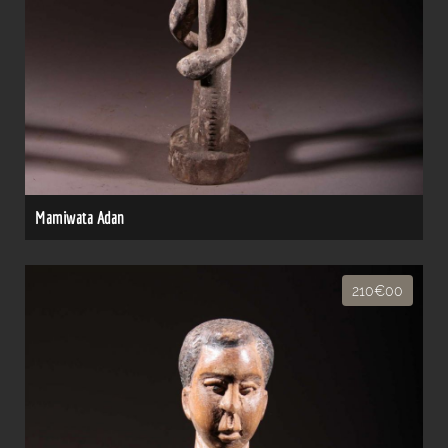
Mamiwata Adan
210€00